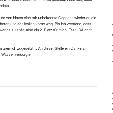
undete…
uhr von hinten eine mir unbekannte Gegnerin wieder an die
heran und schlieslich vorne weg. Bis ich verstand, dass
war es zu spät. Also ein 2. Platz für mich! Fazit: DA geht
ir ziemlch zugesetzt… An dieser Stelle ein Danke an
t Wasser versorgte!