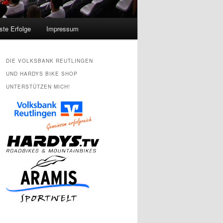
ste Erfolge
Impressum
DIE VOLKSBANK REUTLINGEN
UND HARDYS BIKE SHOP
UNTERSTÜTZEN MICH!