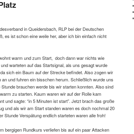
Platz
desverband in Queidersbach, RLP bei der Deutschen
, es ist schon eine weile her, aber ich bin einfach nicht
wohnt warm und zum Start, doch dann war nichts wie
 und warteten auf das Startsignal, als uns gesagt wurde
 da sich ein Baum auf der Strecke befindet. Also zogen wir
an und fuhren ein bisschen herum. Schließlich wurde uns
 Stunde brauchen werde bis wir starten konnten. Also sind
 warm zu starten. Kaum waren wir auf der Rolle kam
t und sagte: “in 5 Minuten ist start”. Jetzt brach das große
eug und als wir am Start standen waren es doch nochmal 20
r Stunde Verspätung endlich starteten waren alle froh!
m bergigen Rundkurs verliefen bis auf ein paar Attacken