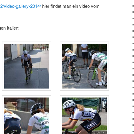
-2/video-gallery-2014/
hier findet man ein video vom
en Italien: