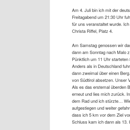
Am 4. Juli bin ich mit der deu
Freitagabend um 21:30 Uhr fuhr
für uns veranstaltet wurde. Ic
Christa Riffel, Platz 4.
Am Samstag genossen wir das g
dann am Sonntag nach Malo zur
Pünktlich um 11 Uhr starteten
Anders als in Deutschland fuhr
dann zweimal über einen Berg.
von Südtirol absetzen. Unser
Als es das erstemal überden Be
erneut und lies mich zurück. In
dem Rad und ich stürzte… Wie 
aufgestiegen und weiter gefah
dass ich 5 km vor dem Ziel vo
Schluss kam ich dann als 13. I