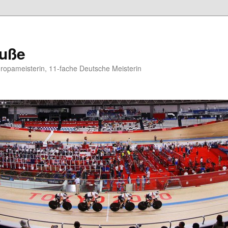
auße
opameisterin, 11-fache Deutsche Meisterin