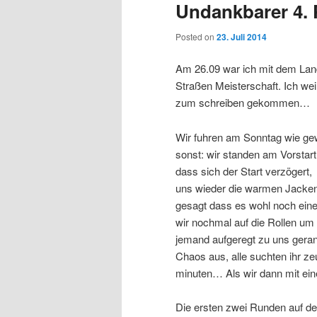
Undankbarer 4. 
Posted on
23. Juli 2014
Am 26.09 war ich mit dem Lan
Straßen Meisterschaft. Ich weiß
zum schreiben gekommen…
Wir fuhren am Sonntag wie ge
sonst: wir standen am Vorstart
dass sich der Start verzögert,
uns wieder die warmen Jacken 
gesagt dass es wohl noch eine
wir nochmal auf die Rollen um
jemand aufgeregt zu uns gerann
Chaos aus, alle suchten ihr z
minuten… Als wir dann mit eine
Die ersten zwei Runden auf de