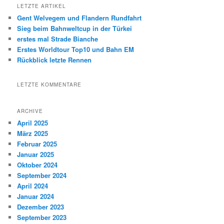
r
LETZTE ARTIKEL
c
Gent Welvegem und Flandern Rundfahrt
h
Sieg beim Bahnweltcup in der Türkei
erstes mal Strade Bianche
Erstes Worldtour Top10 und Bahn EM
Rückblick letzte Rennen
LETZTE KOMMENTARE
ARCHIVE
April 2025
März 2025
Februar 2025
Januar 2025
Oktober 2024
September 2024
April 2024
Januar 2024
Dezember 2023
September 2023