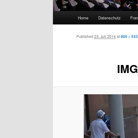
Main
Home
Datenschutz
Fran
menu
Published
23. Juli 2014
at
800 × 533
IMG