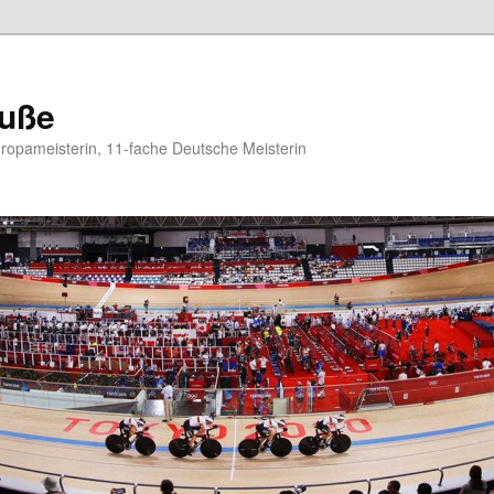
auße
opameisterin, 11-fache Deutsche Meisterin