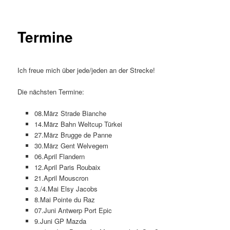
Termine
Ich freue mich über jede/jeden an der Strecke!
Die nächsten Termine:
08.März Strade Bianche
14.März Bahn Weltcup Türkei
27.März Brugge de Panne
30.März Gent Welvegem
06.April Flandern
12.April Paris Roubaix
21.April Mouscron
3./4.Mai Elsy Jacobs
8.Mai Pointe du Raz
07.Juni Antwerp Port Epic
9.Juni GP Mazda