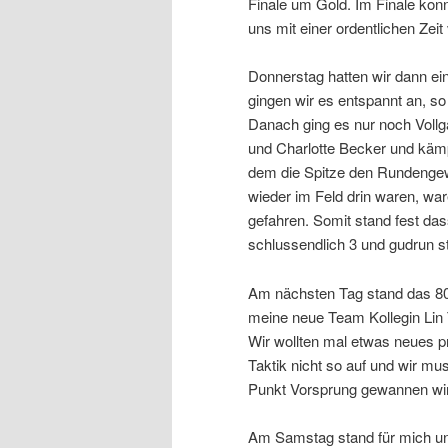
Finale um Gold. Im Finale konn
uns mit einer ordentlichen Zeit
Donnerstag hatten wir dann ei
gingen wir es entspannt an, so
Danach ging es nur noch Vollga
und Charlotte Becker und kämp
dem die Spitze den Rundengewi
wieder im Feld drin waren, wa
gefahren. Somit stand fest das
schlussendlich 3 und gudrun 
Am nächsten Tag stand das 80
meine neue Team Kollegin Lin
Wir wollten mal etwas neues pr
Taktik nicht so auf und wir mu
Punkt Vorsprung gewannen wir
Am Samstag stand für mich un