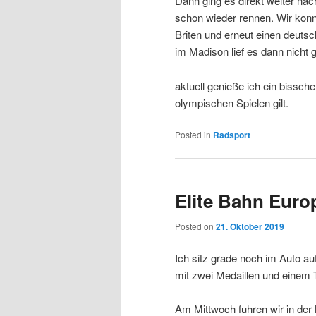
Dann ging es direkt weiter nac
schon wieder rennen. Wir konnt
Briten und erneut einen deuts
im Madison lief es dann nicht 
aktuell genieße ich ein bissc
olympischen Spielen gilt.
Posted in
Radsport
Elite Bahn Euro
Posted on
21. Oktober 2019
Ich sitz grade noch im Auto a
mit zwei Medaillen und einem 
Am Mittwoch fuhren wir in de