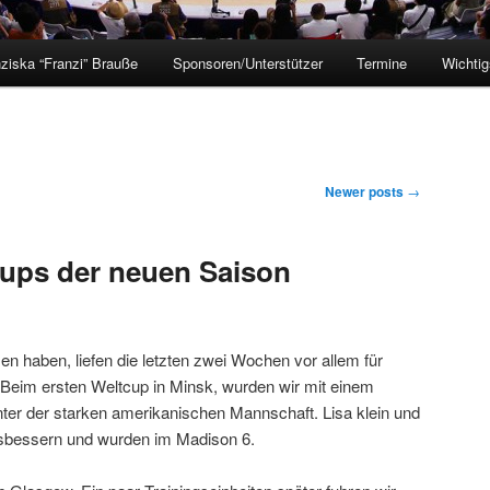
ziska “Franzi” Brauße
Sponsoren/Unterstützer
Termine
Wichtig
Newer posts
→
cups der neuen Saison
en haben, liefen die letzten zwei Wochen vor allem für
 Beim ersten Weltcup in Minsk, wurden wir mit einem
ter der starken amerikanischen Mannschaft. Lisa klein und
usbessern und wurden im Madison 6.