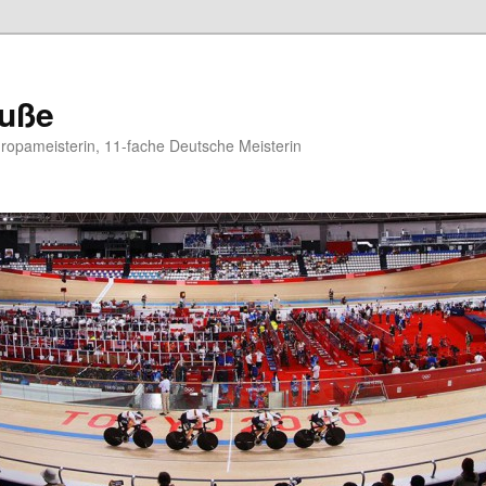
auße
opameisterin, 11-fache Deutsche Meisterin