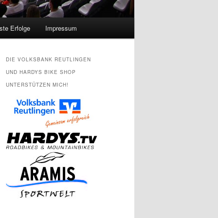
ste Erfolge
Impressum
DIE VOLKSBANK REUTLINGEN
UND HARDYS BIKE SHOP
UNTERSTÜTZEN MICH!