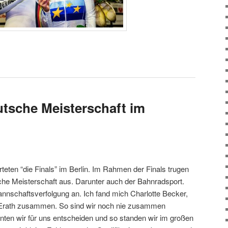
utsche Meisterschaft im
eten “die Finals” im Berlin. Im Rahmen der Finals trugen
che Meisterschaft aus. Darunter auch der Bahnradsport.
annschaftsverfolgung an. Ich fand mich Charlotte Becker,
 Erath zusammen. So sind wir noch nie zusammen
nnten wir für uns entscheiden und so standen wir im großen