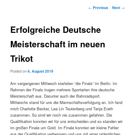
Post
←
Previous
Next
→
navigation
Erfolgreiche Deutsche
Meisterschaft im neuen
Trikot
Posted on
6. August 2019
Am vergangenen Mittwoch starteten “die Finals” im Berlin. Im
Rahmen der Finals trugen mehrere Sportarten ihre deutsche
Meisterschaft aus. Darunter auch der Bahnradsport.
Mittwochs stand für uns die Mannschaftsverfolgung an. Ich fand
mich Charlotte Becker, Lea Lin Teutenberg und Tanja Erath
zusammen. So sind wir noch nie zusammen gefahren. Die
Qualifikation konnten wir für uns entscheiden und so standen wir
im großen Finale um Gold. Im Finale konnten wir kleine Fehler
aus der Qualifikation verbessern und uns mit einer ordentlichen