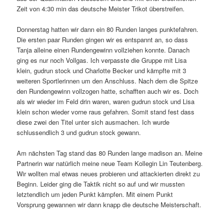
Zeit von 4:30 min das deutsche Meister Trikot überstreifen.
Donnerstag hatten wir dann ein 80 Runden langes punktefahren.
Die ersten paar Runden gingen wir es entspannt an, so dass
Tanja alleine einen Rundengewinn vollziehen konnte. Danach
ging es nur noch Vollgas. Ich verpasste die Gruppe mit Lisa
klein, gudrun stock und Charlotte Becker und kämpfte mit 3
weiteren Sportlerinnen um den Anschluss. Nach dem die Spitze
den Rundengewinn vollzogen hatte, schafften auch wir es. Doch
als wir wieder im Feld drin waren, waren gudrun stock und Lisa
klein schon wieder vorne raus gefahren. Somit stand fest dass
diese zwei den Titel unter sich ausmachen. Ich wurde
schlussendlich 3 und gudrun stock gewann.
Am nächsten Tag stand das 80 Runden lange madison an. Meine
Partnerin war natürlich meine neue Team Kollegin Lin Teutenberg.
Wir wollten mal etwas neues probieren und attackierten direkt zu
Beginn. Leider ging die Taktik nicht so auf und wir mussten
letztendlich um jeden Punkt kämpfen. Mit einem Punkt
Vorsprung gewannen wir dann knapp die deutsche Meisterschaft.