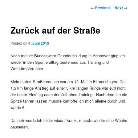
Post
←
Previous
Next
→
navigation
Zurück auf der Straße
Posted on
4. Juni 2019
Nach meiner Bundeswehr Grundausbildung in Hannover ging ich
wieder in den Sportleralltag bestehend aus Training und
Wettkämpfen über.
Mein erstes Straßenrennen war am 12. Mai in Ellmendingen. Der
1,5 km lange Anstieg auf einer 5 km langen Runde war evtl nicht
der beste Einstieg nach der Zeit ohne Training.. Nach dem ich die
Spitze fahren lassen musste kämpfte ich mich alleine durch und
wurde 6.
Danach wurde ich leider wieder krank, musste wieder eine Woche
pausieren.