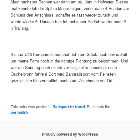
Mein nächstes Rennen war dann am 02. Juni in Hofweier. Dieses
mal konnte ich der Spitze länger folgen, verlor dann 4 Runden vor
Schluss den Anschluss, schaffte es fast wieder zurück und
wurde wieder 6. Danach fuhr ich bei super Radfahrwetter noch 2
h Training.
Bis zur U23 Europameisterschaft ist zum Glück noch etwas Zeit
um meine Form noch in die richtige Richtung zu bekommen. Und
wer am Sonntag noch nichts vor hat, sollte unbedingt nach
Öschelbronn fahren! Dort wird Bahnradsport vom Feinsten
gezeigt. Ich bin vermutlich auch zum Zuschauen vor Ort!
This entry was posted in
Radsport
by
franzi
. Bookmark the
permalink
.
Proudly powered by WordPress