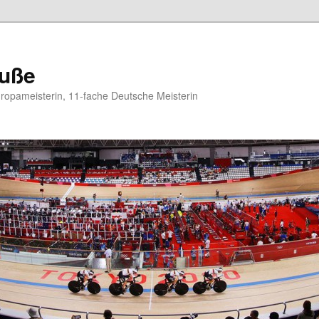
auße
opameisterin, 11-fache Deutsche Meisterin