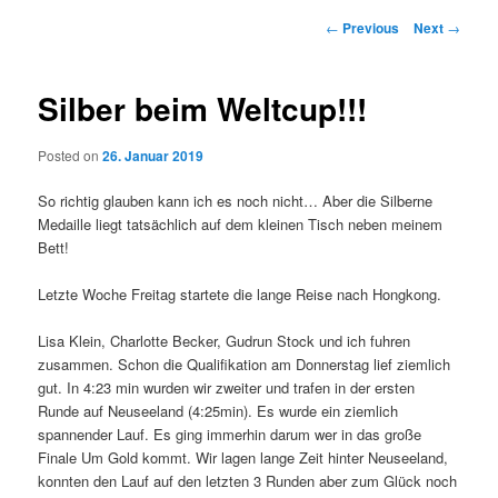
Post
←
Previous
Next
→
navigation
Silber beim Weltcup!!!
Posted on
26. Januar 2019
So richtig glauben kann ich es noch nicht… Aber die Silberne
Medaille liegt tatsächlich auf dem kleinen Tisch neben meinem
Bett!
Letzte Woche Freitag startete die lange Reise nach Hongkong.
Lisa Klein, Charlotte Becker, Gudrun Stock und ich fuhren
zusammen. Schon die Qualifikation am Donnerstag lief ziemlich
gut. In 4:23 min wurden wir zweiter und trafen in der ersten
Runde auf Neuseeland (4:25min). Es wurde ein ziemlich
spannender Lauf. Es ging immerhin darum wer in das große
Finale Um Gold kommt. Wir lagen lange Zeit hinter Neuseeland,
konnten den Lauf auf den letzten 3 Runden aber zum Glück noch