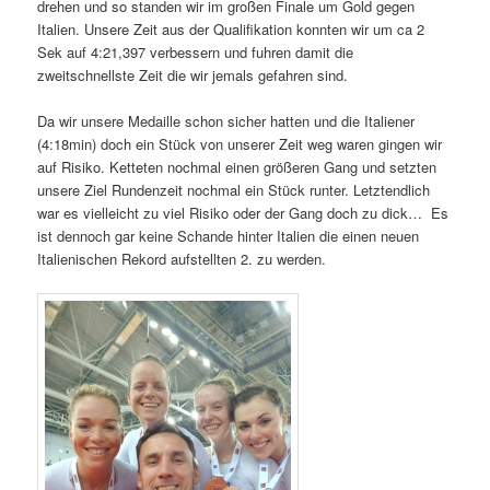
drehen und so standen wir im großen Finale um Gold gegen
Italien. Unsere Zeit aus der Qualifikation konnten wir um ca 2
Sek auf 4:21,397 verbessern und fuhren damit die
zweitschnellste Zeit die wir jemals gefahren sind.
Da wir unsere Medaille schon sicher hatten und die Italiener
(4:18min) doch ein Stück von unserer Zeit weg waren gingen wir
auf Risiko. Ketteten nochmal einen größeren Gang und setzten
unsere Ziel Rundenzeit nochmal ein Stück runter. Letztendlich
war es vielleicht zu viel Risiko oder der Gang doch zu dick… Es
ist dennoch gar keine Schande hinter Italien die einen neuen
Italienischen Rekord aufstellten 2. zu werden.