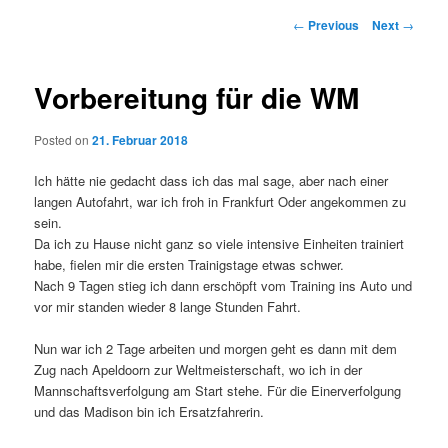
Post
←
Previous
Next
→
navigation
Vorbereitung für die WM
Posted on
21. Februar 2018
Ich hätte nie gedacht dass ich das mal sage, aber nach einer
langen Autofahrt, war ich froh in Frankfurt Oder angekommen zu
sein.
Da ich zu Hause nicht ganz so viele intensive Einheiten trainiert
habe, fielen mir die ersten Trainigstage etwas schwer.
Nach 9 Tagen stieg ich dann erschöpft vom Training ins Auto und
vor mir standen wieder 8 lange Stunden Fahrt.
Nun war ich 2 Tage arbeiten und morgen geht es dann mit dem
Zug nach Apeldoorn zur Weltmeisterschaft, wo ich in der
Mannschaftsverfolgung am Start stehe. Für die Einerverfolgung
und das Madison bin ich Ersatzfahrerin.