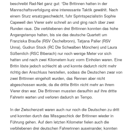
beschreibt Rad-Net ganz gut: “Die Britinnen hatten in der
Mannschaftsverfolgung eine interessante Taktik gewählt. Nach
einem Sturz ersatzgeschwächt, fuhr Sprintspezialistin Sophie
Capewell den Vierer sehr schnell an und ging nach über zwei
Runden raus. Die verbliebenen drei Britinnen konnten das hohe
Angangstempo halten, bis sie das deutsche Quartett um
Franziska Brauße (RSV Öschelbronn), Tatjana Paller (RSV
Unna), Gudrun Stock (RC Die Schwalben München) und Laura
Süßemilch (RSC Biberach) nur noch wenige Meter vor sich
hatten und nach zwei Kilometern kurz vorm Einholen waren. Eine
Britin löste jedoch schlecht ab und konnte dadurch nicht mehr
richtig den Anschluss herstellen, sodass die Deutschen zwar von
zwei Britinnen eingeholt wurden, das Rennen aber nicht
abgeschossen wurde, da die dritte Britin nicht mehr an ihrem
Vierer dran war. Die Britinnen mussten daraufhin auf ihre dritte
Fahrerin warten und verloren dadurch an Tempo.
In der Zwischenzeit waren auch nur noch die Deutschen zu dritt
und konnten durch das Missgeschick der Britinnen wieder in
Führung gehen. Auf dem letzten Kilometer fielen auch die
verbliebenen drei deutschen Fahrerinnen auseinander, konnten