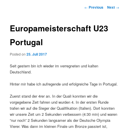
Post
←
Previous
Next
→
navigation
Europameisterschaft U23
Portugal
Posted on
25. Juli 2017
Seit gestern bin ich wieder im verregneten und kalten
Deutschland.
Hinter mir habe ich aufregende und erfolgreiche Tage in Portugal.
Zuerst stand der 4rer an. In der Quali konnten wir die
vorgegebene Zeit fahren und wurden 4. In der ersten Runde
trafen wir auf die Sieger der Qualifikation (Italien). Dort konnten
wir unsere Zeit um 2 Sekunden verbessern (4:30 min) und waren
“nur noch” 2 Sekunden langsamer als der Deutsche Olympia
Vierer. Was dann im kleinen Finale um Bronze passiert ist,