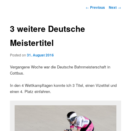
Post
←
Previous
Next
→
navigation
3 weitere Deutsche
Meistertitel
Posted on
31. August 2016
Vergangene Woche war die Deutsche Bahnmeisterschaft in
Cottbus.
In den 4 Wettkampftagen konnte ich 3 Titel, einen Vizetitel und
einen 4. Platz einfahren.