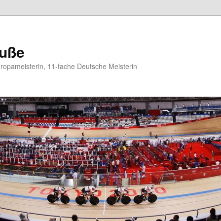
auße
opameisterin, 11-fache Deutsche Meisterin