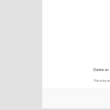
Danke an U
This entry w