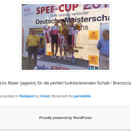
rs Maier (jagwire) für die perfekt funktionierenden Schalt-/ Bremszü
as posted in
Radsport
by
franzi
. Bookmark the
permalink
.
Proudly powered by WordPress