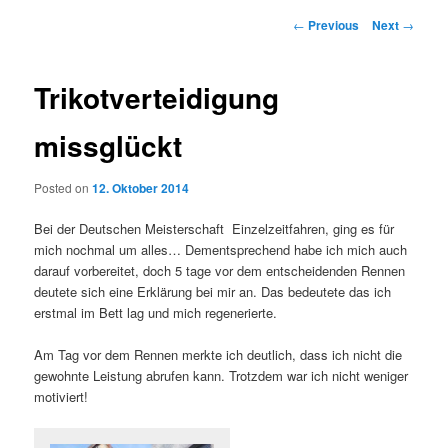
Post
←
Previous
Next
→
navigation
Trikotverteidigung
missglückt
Posted on
12. Oktober 2014
Bei der Deutschen Meisterschaft Einzelzeitfahren, ging es für
mich nochmal um alles… Dementsprechend habe ich mich auch
darauf vorbereitet, doch 5 tage vor dem entscheidenden Rennen
deutete sich eine Erklärung bei mir an. Das bedeutete das ich
erstmal im Bett lag und mich regenerierte.
Am Tag vor dem Rennen merkte ich deutlich, dass ich nicht die
gewohnte Leistung abrufen kann. Trotzdem war ich nicht weniger
motiviert!