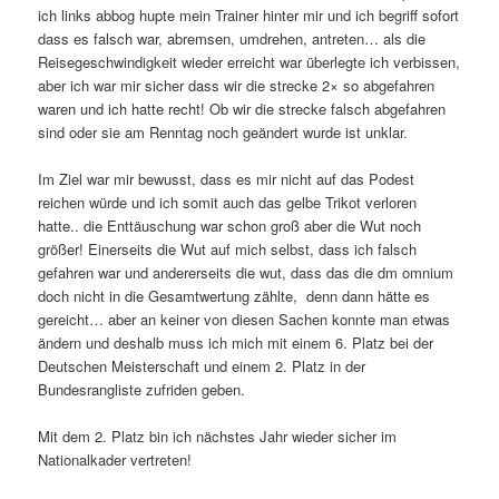
ich links abbog hupte mein Trainer hinter mir und ich begriff sofort
dass es falsch war, abremsen, umdrehen, antreten… als die
Reisegeschwindigkeit wieder erreicht war überlegte ich verbissen,
aber ich war mir sicher dass wir die strecke 2× so abgefahren
waren und ich hatte recht! Ob wir die strecke falsch abgefahren
sind oder sie am Renntag noch geändert wurde ist unklar.
Im Ziel war mir bewusst, dass es mir nicht auf das Podest
reichen würde und ich somit auch das gelbe Trikot verloren
hatte.. die Enttäuschung war schon groß aber die Wut noch
größer! Einerseits die Wut auf mich selbst, dass ich falsch
gefahren war und andererseits die wut, dass das die dm omnium
doch nicht in die Gesamtwertung zählte, denn dann hätte es
gereicht… aber an keiner von diesen Sachen konnte man etwas
ändern und deshalb muss ich mich mit einem 6. Platz bei der
Deutschen Meisterschaft und einem 2. Platz in der
Bundesrangliste zufriden geben.
Mit dem 2. Platz bin ich nächstes Jahr wieder sicher im
Nationalkader vertreten!