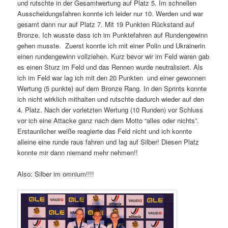
und rutschte in der Gesamtwertung auf Platz 5. Im schnellen
Ausscheidungsfahren konnte ich leider nur 10. Werden und war
gesamt dann nur auf Platz 7. Mit 19 Punkten Rückstand auf
Bronze. Ich wusste dass ich im Punktefahren auf Rundengewinn
gehen musste. Zuerst konnte ich mit einer Polin und Ukrainerin
einen rundengewinn vollziehen. Kurz bevor wir im Feld waren gab
es einen Sturz im Feld und das Rennen wurde neutralisiert. Als
ich im Feld war lag ich mit den 20 Punkten und einer gewonnen
Wertung (5 punkte) auf dem Bronze Rang. In den Sprints konnte
ich nicht wirklich mithalten und rutschte dadurch wieder auf den
4. Platz. Nach der vorletzten Wertung (10 Runden) vor Schluss
vor ich eine Attacke ganz nach dem Motto “alles oder nichts”.
Erstaunlicher weiße reagierte das Feld nicht und ich konnte
alleine eine runde raus fahren und lag auf Silber! Diesen Platz
konnte mir dann niemand mehr nehmen!!
Also: Silber im omnium!!!!