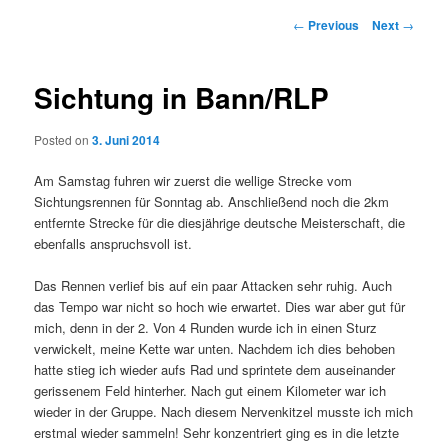
Post
←
Previous
Next
→
navigation
Sichtung in Bann/RLP
Posted on
3. Juni 2014
Am Samstag fuhren wir zuerst die wellige Strecke vom
Sichtungsrennen für Sonntag ab. Anschließend noch die 2km
entfernte Strecke für die diesjährige deutsche Meisterschaft, die
ebenfalls anspruchsvoll ist.
Das Rennen verlief bis auf ein paar Attacken sehr ruhig. Auch
das Tempo war nicht so hoch wie erwartet. Dies war aber gut für
mich, denn in der 2. Von 4 Runden wurde ich in einen Sturz
verwickelt, meine Kette war unten. Nachdem ich dies behoben
hatte stieg ich wieder aufs Rad und sprintete dem auseinander
gerissenem Feld hinterher. Nach gut einem Kilometer war ich
wieder in der Gruppe. Nach diesem Nervenkitzel musste ich mich
erstmal wieder sammeln! Sehr konzentriert ging es in die letzte